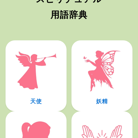
用語辞典
天使
妖精