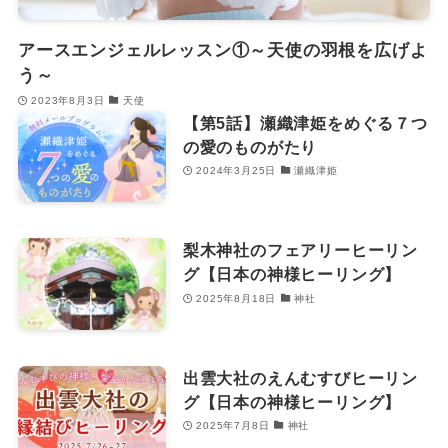
アースエンジェルレッスン①～天使の羽根を広げよ
う～
2023年8月3日
天使
【第5話】瀬織津姫をめぐる７つ
の愛のものがたり
2024年3月25日
瀬織津姫
梨木神社のフェアリーヒーリン
グ【日本の神様ヒーリング】
2025年8月18日
神社
出雲大社のえんむすびヒーリン
グ【日本の神様ヒーリング】
2025年7月8日
神社