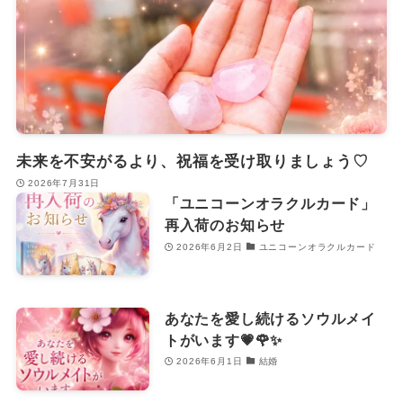
未来を不安がるより、祝福を受け取りましょう♡
2026年7月31日
「ユニコーンオラクルカード」
再入荷のお知らせ
2026年6月2日
ユニコーンオラクルカード
あなたを愛し続けるソウルメイ
トがいます💗🌹✨
2026年6月1日
結婚