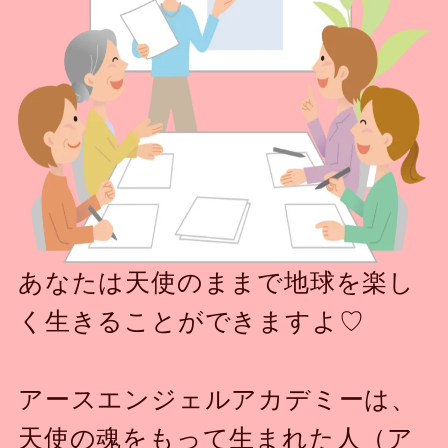
あなたは天使のままで地球を楽し
く生きることができますよ♡
アースエンジェルアカデミーは、
天使の魂をもって生まれた人（ア