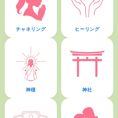
チャネリング
ヒーリング
神様
神社