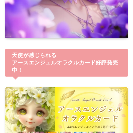
天使が感じられる
アースエンジェルオラクルカード好評発売
中！