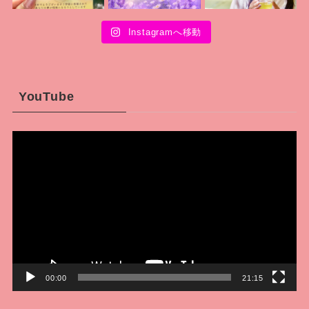
Instagramへ移動
YouTube
動
画
プ
レ
ー
ヤ
ー
00:00
21:15