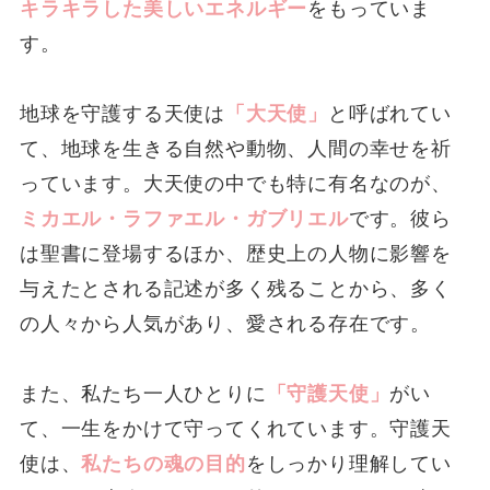
キラキラした美しいエネルギー
をもっていま
す。
地球を守護する天使は
「大天使」
と呼ばれてい
て、地球を生きる自然や動物、人間の幸せを祈
っています。大天使の中でも特に有名なのが、
ミカエル・ラファエル・ガブリエル
です。彼ら
は聖書に登場するほか、歴史上の人物に影響を
与えたとされる記述が多く残ることから、多く
の人々から人気があり、愛される存在です。
また、私たち一人ひとりに
「守護天使」
がい
て、一生をかけて守ってくれています。守護天
使は、
私たちの魂の目的
をしっかり理解してい