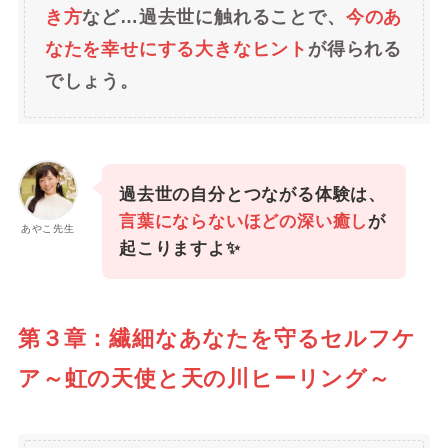
き方
など…過去世に触れることで、
今のあ
なたを幸せにする大きなヒント
が得られる
でしょう。
過去世の自分とつながる体験は、
言葉にならないほどの深い癒し
が
あやこ先生
起こりますよ✨
第３章：繊細なあなたを守るセルフケ
ア～虹の天使と天の川ヒーリング～