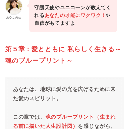
守護天使やユニコーンが教えてく
れる
あなたの才能にワクワク！
✨
あやこ先生
自信がもてますよ
第５章：愛とともに 私らしく生きる～
魂のブループリント～
あなたは、地球に愛の光を広げるために来
た愛のスピリット。
この章では、
魂のブループリント（生まれ
る前に描いた人生設計図）
を感じながら、