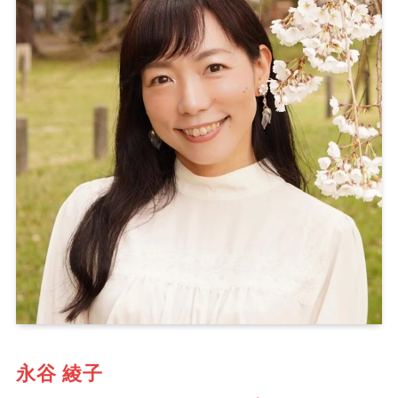
永谷 綾子