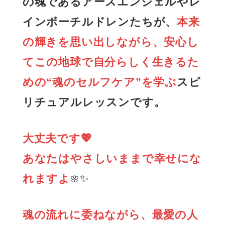
の魂であるアースエンジェルやレ
インボーチルドレンたちが、
本来
の輝きを思い出しながら、安心し
てこの地球で自分らしく生きるた
めの“魂のセルフケア”を学ぶ
スピ
リチュアルレッスンです。
大丈夫です💖
あなたはやさしいままで幸せにな
れますよ
✨
🌸
魂の流れに委ねながら、最愛
の人