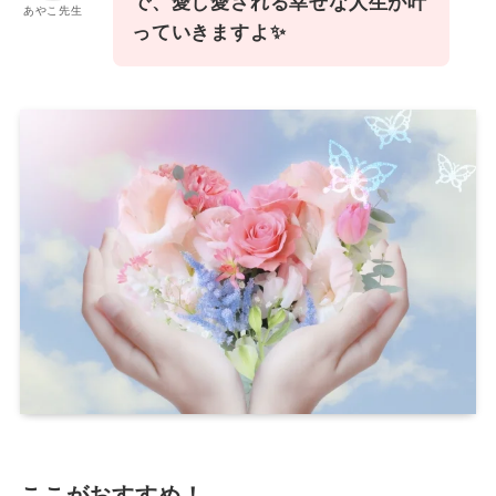
で、愛し愛される幸せな人生が叶
あやこ先生
っていきますよ✨
ここがおすすめ！