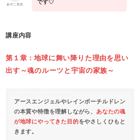
です♡
あやこ先生
講座内容
第１章：地球に舞い降りた理由を思い
出す～魂のルーツと宇宙の家族～
アースエンジェルやレインボーチルドレン
の本質や特徴を理解しながら、
あなたの魂
が地球にやってきた目的
をやさしくひもと
きます。