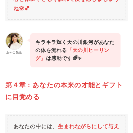
ね🌸💕
キラキラ輝く天の川銀河があなた
の体を流れる
「天の川ヒーリン
あやこ先生
グ」
は感動です🌈✨
第４章：あなたの本来の才能とギフト
に目覚める
あなたの中には、
生まれながらにして与え