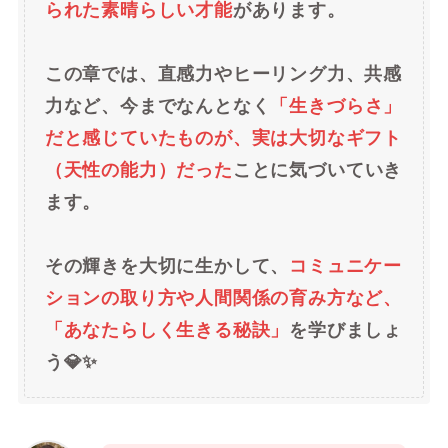
られた素晴らしい才能
があります。
この章では、直感力やヒーリング力、共感
力など、今までなんとなく
「生きづらさ」
だと感じていたものが、実は大切なギフト
（天性の能力）だった
ことに気づいていき
ます。
その輝きを大切に生かして、
コミュニケー
ションの取り方や人間関係の育み方など、
「あなたらしく生きる秘訣」
を学びましょ
う💎✨