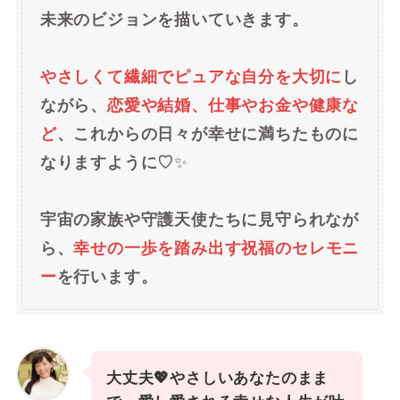
未来のビジョンを描いていきます。
やさしくて繊細でピュアな自分を大切に
し
ながら、
恋愛や結婚、仕事やお金や健康な
ど
、これからの日々が幸せに満ちたものに
なりますように♡
✨
宇宙の家族や守護天使たちに見守られなが
ら、
幸せの一歩を踏み出す祝福のセレモニ
ー
を行います。
大丈夫💖やさしいあなたのまま