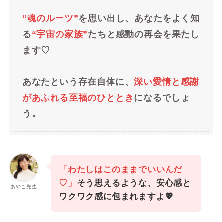
“魂のルーツ”
を思い出し、あなたをよく知
る
“宇宙の家族”
たちと感動の再会を果たし
ます♡
あなたという存在自体に、
深い愛情と感謝
があふれる至福のひととき
になるでしょ
う。
「わたしはこのままでいいんだ
♡」
そう思えるような、安心感と
あやこ先生
ワクワク感に包まれますよ💖