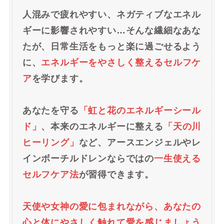
人混みで疲れやすい、ネガティブなエネル
ギーに影響されやすい…そんな繊細なあな
たが、日常生活をもっと楽に過ごせるよう
に、
エネルギーをやさしく整えるセルフケ
ア
を学びます。
あなたを守る
「虹と花のエネルギーシール
ド」
、本来のエネルギーに整える
「天の川
ヒーリング」
など、アースエンジェルやレ
インボーチルドレンならではの
一生使える
セルフケア法
が習得できます。
天使や女神の愛に包まれながら、あなたの
心と体にやさしく触れて愛を感じましょう