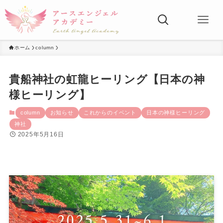
ホーム
column
貴船神社の虹龍ヒーリング【日本の神
様ヒーリング】
column
お知らせ
これからのイベント
日本の神様ヒーリング
神社
2025年5月16日