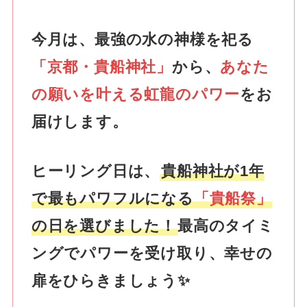
今月は、最強の水の神様を祀る
「京都・貴船神社」
から、
あなた
の願いを叶える虹龍のパワー
をお
届けします。
ヒーリング日は、
貴船神社が1年
で最もパワフルになる
「貴船祭」
の日を選びました！
最高のタイミ
ングでパワーを受け取り、幸せの
扉をひらきましょう✨