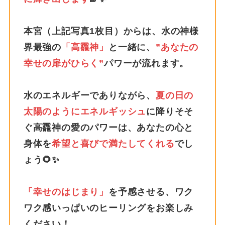
本宮（上記写真1枚目）からは、水の神様
界最強の
「高龗神」
と一緒に、
”あなたの
幸せの扉がひらく”
パワーが流れます。
水のエネルギーでありながら、
夏の日の
太陽のようにエネルギッシュ
に降りそそ
ぐ高龗神の愛のパワーは、あなたの心と
身体を
希望と喜びで満たしてくれる
でし
ょう🌻✨
「幸せのはじまり」
を予感させる、ワク
ワク感いっぱいのヒーリングをお楽しみ
ください！