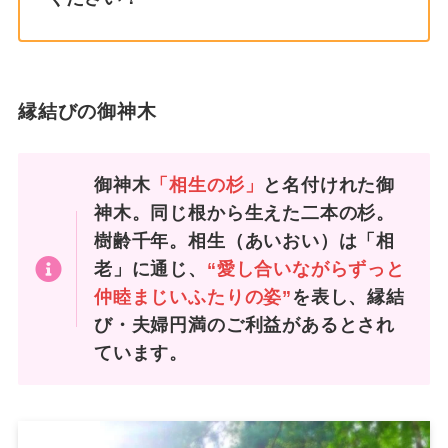
縁結びの御神木
御神木
「相生の杉」
と名付けれた御
神木。同じ根から生えた二本の杉。
樹齢千年。相生（あいおい）は「相
老」に通じ、
“愛し合いながらずっと
仲睦まじいふたりの姿”
を表し、縁結
び・夫婦円満のご利益があるとされ
ています。