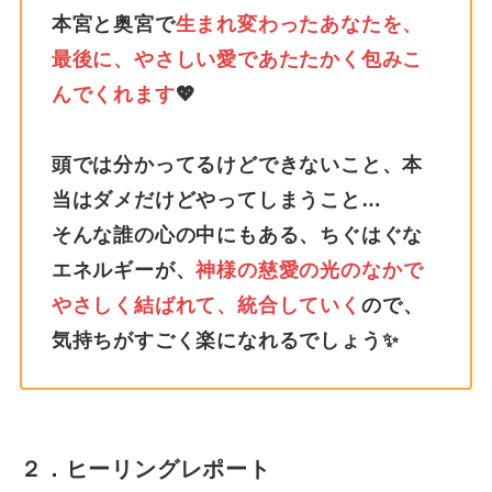
本宮と奥宮で
生まれ変わったあなたを、
最後に、やさしい愛であたたかく包みこ
んでくれます
💖
頭では分かってるけどできないこと、本
当はダメだけどやってしまうこと…
そんな誰の心の中にもある、ちぐはぐな
エネルギーが、
神様の慈愛の光のなかで
やさしく結ばれて、統合していく
ので、
気持ちがすごく楽になれるでしょう✨
２．ヒーリングレポート