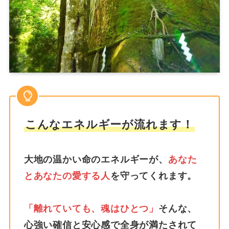
こんなエネルギーが流れます！
大地の温かい命のエネルギーが、
あなた
とあなたの愛する人
を守ってくれます。
「離れていても、魂はひとつ」
そんな、
心強い確信と安心感で全身が満たされて