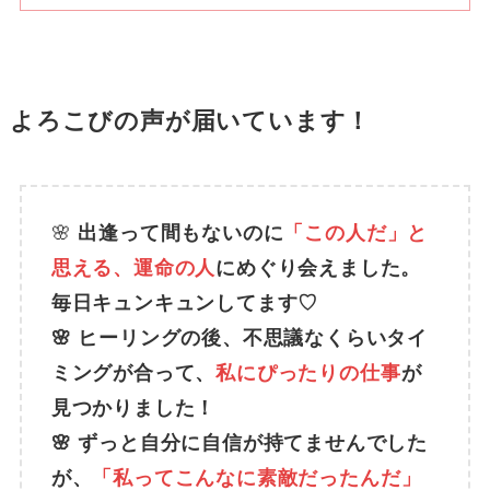
よろこびの声が届いています！
🌸
出逢って間もないのに
「この人だ」と
思える、運命の人
にめぐり会えました。
毎日キュンキュンしてます♡
🌸 ヒーリングの後、不思議なくらいタイ
ミングが合って、
私にぴったりの仕事
が
見つかりました！
🌸 ずっと自分に自信が持てませんでした
が、
「私ってこんなに素敵だったんだ」