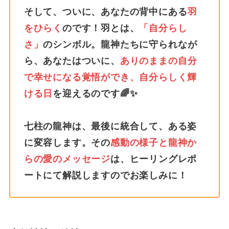
そして、ついに、あなたの背中にある
羽
をひらく
のです！羽とは、
「自分らし
さ」
のシンボル。龍神たちに守られなが
ら、あなたはついに、
ありのままの自分
で幸せになる覚悟ができ、自分らしく輝
ける日
を迎えるのです🌈✨
七柱の龍神は、最後に統合して、ある姿
に変容します。その
感動の様子と龍神か
らの愛のメッセージ
は、ヒーリングレポ
ートにて解説しますのでお楽しみに！