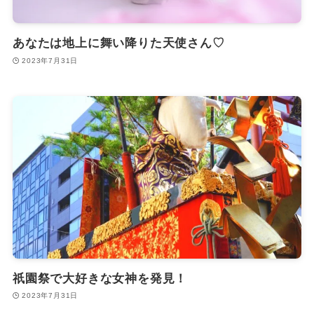
あなたは地上に舞い降りた天使さん♡
2023年7月31日
祇園祭で大好きな女神を発見！
2023年7月31日