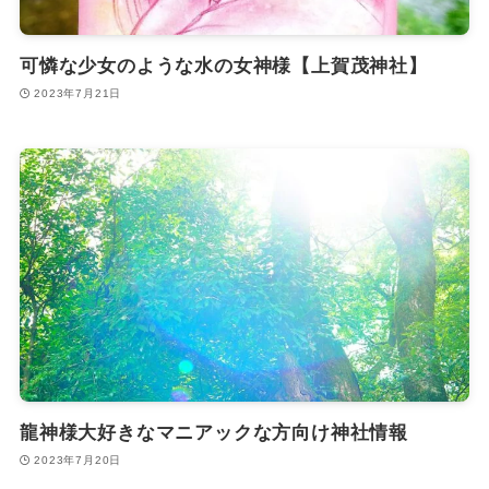
可憐な少女のような水の女神様【上賀茂神社】
2023年7月21日
龍神様大好きなマニアックな方向け神社情報
2023年7月20日