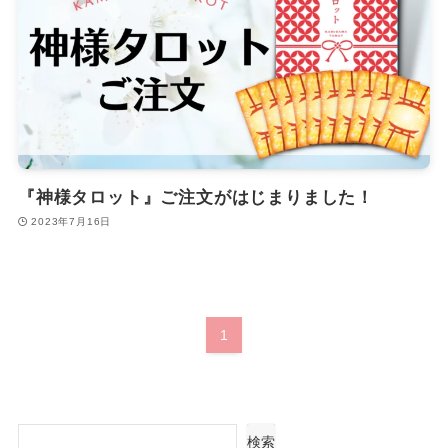
『神様タロット』ご注文がはじまりました！
2023年7月16日
1
検索