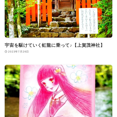
宇宙を駆けていく虹龍に乗って♪【上賀茂神社】
2023年7月26日