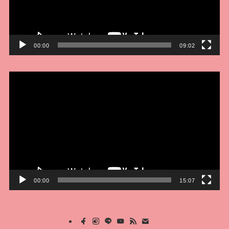
ヤ
ー
00:00
09:02
動
画
プ
レ
ー
ヤ
ー
00:00
15:07