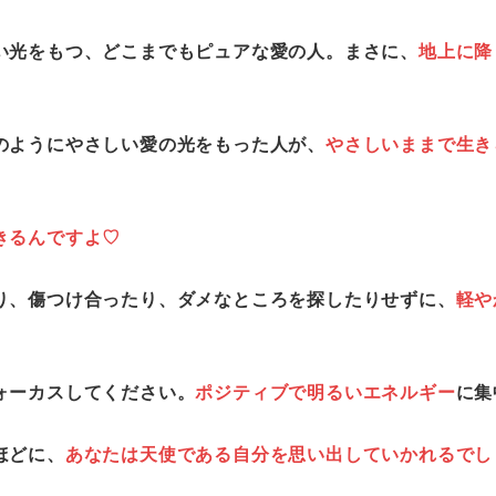
い光をもつ、どこまでもピュアな愛の人。まさに、
地上に降
のようにやさしい愛の光をもった人が、
やさしいままで生き
きるんですよ♡
り、傷つけ合ったり、ダメなところを探したりせずに、
軽や
ォーカスしてください。
ポジティブで明るいエネルギー
に集
ほどに、
あなたは天使である自分を思い出していかれるでし