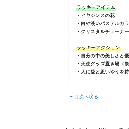
ラッキーアイテム
・ヒヤシンスの花
・白や淡いパステルカ
・クリスタルチューナ
ラッキーアクション
・自分の中の美しさと
・天使グッズ置き場（
・人に愛と思いやりを
目次へ戻る