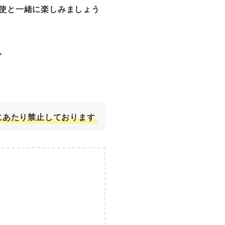
使と一緒に楽しみましょう
。
にあたり禁止しております