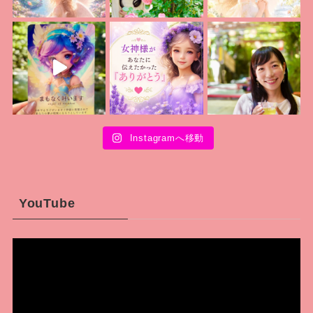
Instagramへ移動
YouTube
動
画
プ
レ