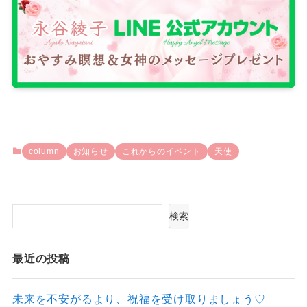
column
お知らせ
これからのイベント
天使
検索
最近の投稿
未来を不安がるより、祝福を受け取りましょう♡