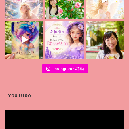
Instagramへ移動
YouTube
動
画
プ