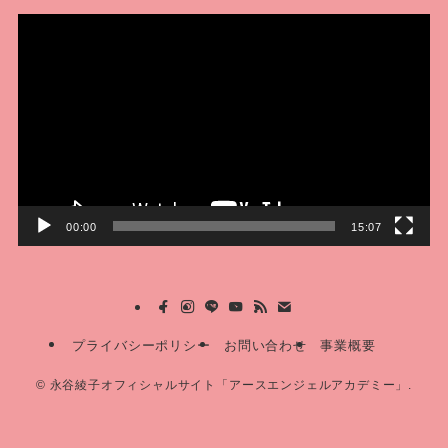
動
画
プ
レ
ー
ヤ
ー
00:00
15:07
プライバシーポリシー
お問い合わせ
事業概要
©
永谷綾子オフィシャルサイト「アースエンジェルアカデミー」.