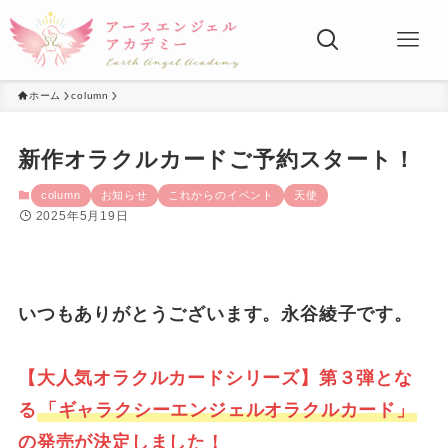
ホーム
column
新作オラクルカードご予約スタート！
column
お知らせ
これからのイベント
天使
2025年5月19日
いつもありがとうございます。永谷綾子です。
【大人気オラクルカードシリーズ】第３弾とな
る
「ギャラクシーエンジェルオラクルカード」
の発売が決定しました！