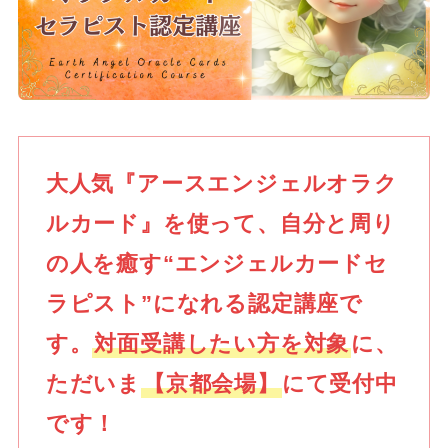
大人気『アースエンジェルオラク
ルカード』を使って、自分と周り
の人を癒す“エンジェルカードセ
ラピスト”になれる認定講座で
す。
対面受講したい方を対象
に、
ただいま
【京都会場】
にて受付中
です！