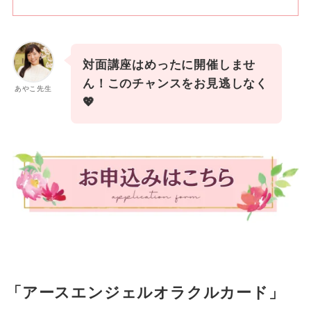
対面講座はめったに開催しませ
ん！このチャンスをお見逃しなく
あやこ先生
💖
「アースエンジェルオラクルカード」