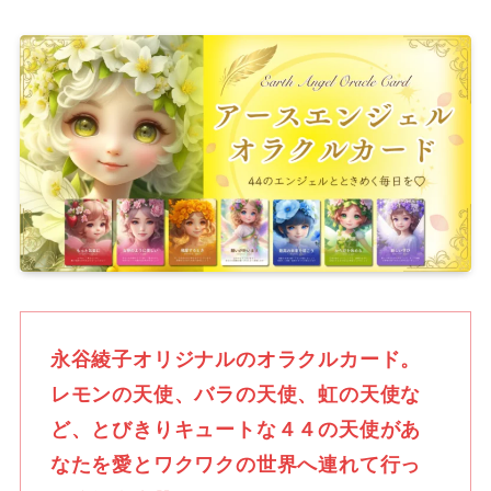
永谷綾子オリジナルのオラクルカード。
レモンの天使、バラの天使、虹の天使な
ど、とびきりキュートな４４の天使があ
なたを愛とワクワクの世界へ連れて行っ