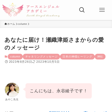
ホーム
column
あなたに届け！瀬織津姫さまからの愛
のメッセージ
column
チャネリングメッセージ
日本の神様ヒーリング
神社
2023年8月26日
2023年10月5日
こんにちは、永谷綾子です！
あやこ先生