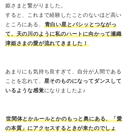
姫さまと繋がりました。
すると、これまで経験したことのないほど高い
ところにある、
青白い星とバシッとつながっ
て、天の川のように私のハートに向かって瀬織
津姫さまの愛が流れてきました！
あまりにも気持ち良すぎて、自分が人間である
ことを忘れて、
星そのものになってダンスして
いるような感覚
になりましたよ♪
世間体とかルールとかのもっと奥にある、「愛
の本質」にアクセスするときが来たのでしょ