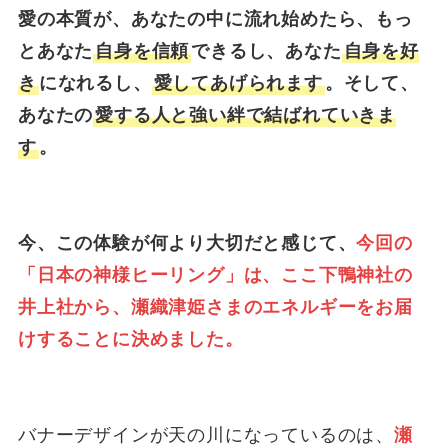
愛の本質が、あなたの中に流れ始めたら、もっ
とあなた
自身を信頼
できるし、あなた
自身を好
き
になれるし、
愛してあげられます
。そして、
あなたの
愛する人と強い絆で結ばれていきま
す
。
今、この体験が何より大切だと感じて、
今回の
「日本の神様ヒーリング」は、ここ下鴨神社の
井上社から、瀬織津姫さまのエネルギーをお届
けすることに決めました。
バナーデザインが天の川になっているのは、
瀬