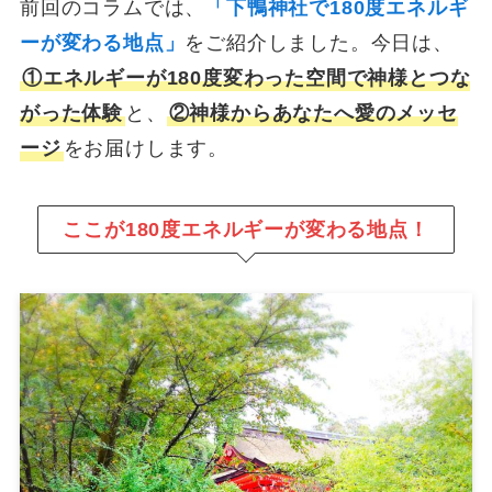
前回のコラムでは、
「下鴨神社で180度エネルギ
ーが変わる地点」
をご紹介しました。今日は、
①エネルギーが180度変わった空間で神様とつな
がった体験
と、
②神様からあなたへ愛のメッセ
ージ
をお届けします。
ここが180度エネルギーが変わる地点！