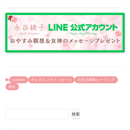
column
チャネリングメッセージ
日本の神様ヒーリング
神社
検索