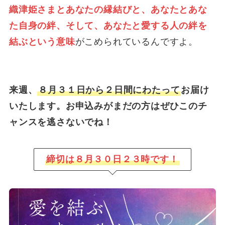
織津姫さまとあなたの縁結びと、あなたとあな
た自身の絆、そして、あなたと愛する人の絆を
結ぶという意味
がこめられているんですよ。
来週、
８月３１日から２日間にわたって
お届け
いたします。お申込みがまだの方はぜひこのチ
ャンスを逃さないでね！
締切は８月３０日２３時です！