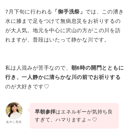
7月下旬に行われる
「御手洗祭」
では、この湧き
水に膝まで足をつけて無病息災をお祈りするの
が大人気。地元を中心に沢山の方がこの川を訪
れますが、普段はいたって静かな川です。
私は人混みが苦手なので、
朝6時の開門とともに
行き、一人静かに清らかな川の前でお祈りする
のが大好きです♡
早朝参拝
はエネルギーが気持ち良
すぎて、ハマりますよ～♡
あやこ先生