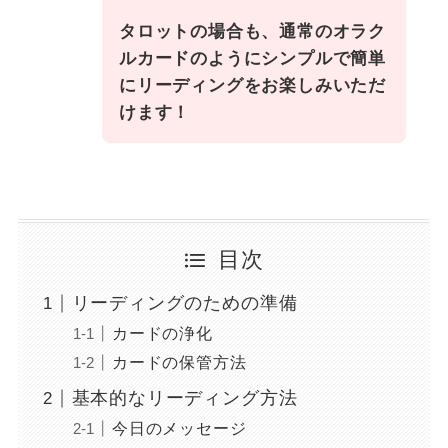
タロットの場合も、通常のオラク
ルカードのようにシンプルで簡単
にリーディングをお楽しみいただ
けます！
目次
リーディングのための準備
カードの浄化
カードの保管方法
基本的なリーディング方法
今日のメッセージ