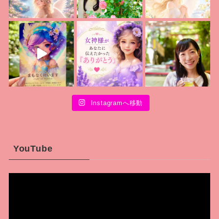
Instagramへ移動
YouTube
動
画
プ
レ